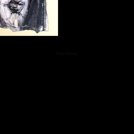
Bleu Piment